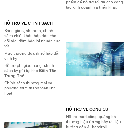
phẩm để hỗ trợ tối đa cho công
tác kinh doanh và triển khai.
HỖ TRỢ VỀ CHÍNH SÁCH
Bảng giá cạnh tranh, chính
sách chiết khấu hấp dẫn cho
đối tác, đảm bảo lợi nhuận cực
tốt.
Mức thưởng doanh số hấp dẫn
định kỳ
Hỗ trợ phí giao hàng, chính
sách ký gửi tại kho
Biến Tần
Trung Thế
Chính sách thương mại và
phương thức thanh toán linh
hoạt.
HỖ TRỢ VỀ CÔNG CỤ
Hỗ trợ marketing, quảng bá
thương hiệu (trưng bày tài liệu
hướng dẫn &, bandroll,