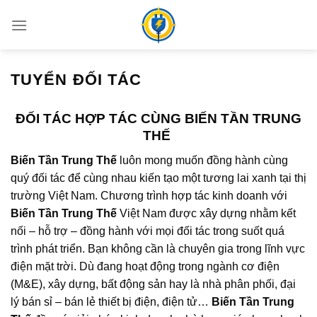
Bỏ
qua
nội
dung
TUYỂN ĐỐI TÁC
ĐỐI TÁC HỢP TÁC CÙNG BIẾN TẦN TRUNG
THẾ
Biến Tần Trung Thế
luôn mong muốn đồng hành cùng
quý đối tác để cùng nhau kiến tạo một tương lai xanh tại thị
trường Việt Nam. Chương trình hợp tác kinh doanh với
Biến Tần Trung Thế
Việt Nam được xây dựng nhằm kết
nối – hỗ trợ – đồng hành với mọi đối tác trong suốt quá
trình phát triển. Bạn không cần là chuyên gia trong lĩnh vực
điện mặt trời. Dù đang hoạt động trong ngành cơ điện
(M&E), xây dựng, bất động sản hay là nhà phân phối, đại
lý bán sỉ – bán lẻ thiết bị điện, điện tử…
Biến Tần Trung