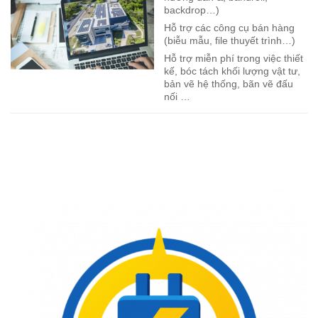
backdrop…)
Hỗ trợ các công cụ bán hàng
(biễu mẫu, file thuyết trình…)
Hỗ trợ miễn phí trong việc thiết
kế, bóc tách khối lượng vật tư,
bản vẽ hệ thống, bãn vẽ đấu
nối …