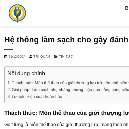
Bỏ
B
qua
nội
dung
Hệ thống làm sạch cho gậy đánh
31/12/2024
TRI QUAN
TIN TỨC
Nội dung chính
Thách thức: Môn thể thao của giới thượng lưu trở nên phổ biến 
Giải pháp: Làm sạch nhẹ nhàng nhưng hiệu quả bằng sóng siê
Lợi ích: Hiệu suất hoàn hảo
Thách thức: Môn thể thao của giới thượng lư
Golf từng là môn thể thao của giới thượng lưu, mang theo nh