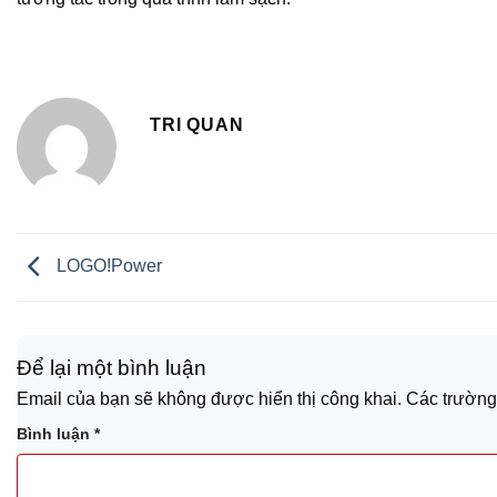
TRI QUAN
LOGO!Power
Để lại một bình luận
Alternative:
Email của bạn sẽ không được hiển thị công khai.
Các trường
Bình luận
*