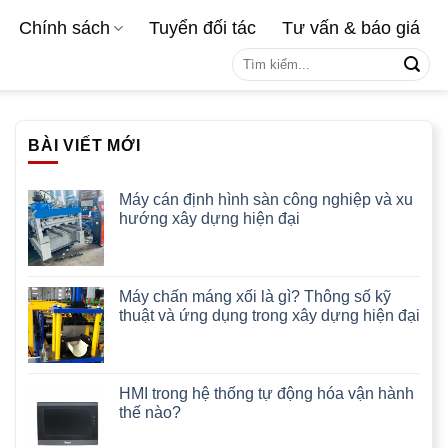
Chính sách
Tuyển đối tác
Tư vấn & báo giá
Tìm
kiếm:
BÀI VIẾT MỚI
Máy cán định hình sàn công nghiệp và xu
hướng xây dựng hiện đại
Máy chấn máng xối là gì? Thông số kỹ
thuật và ứng dụng trong xây dựng hiện đại
HMI trong hệ thống tự động hóa vận hành
thế nào?