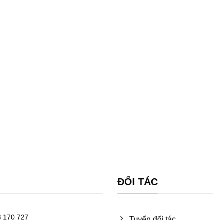
ĐỐI TÁC
 170 727
Tuyển đối tác