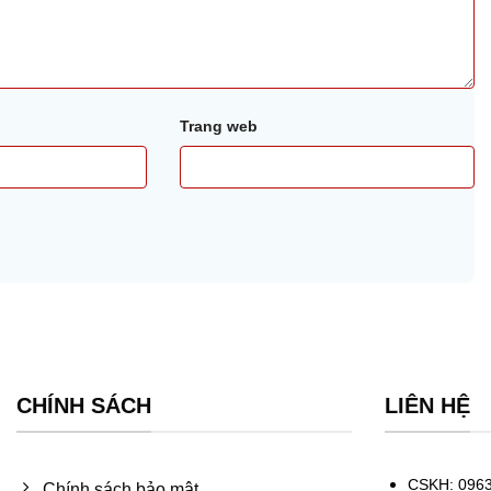
Trang web
CHÍNH SÁCH
LIÊN HỆ
CSKH: 0963
Chính sách bảo mật