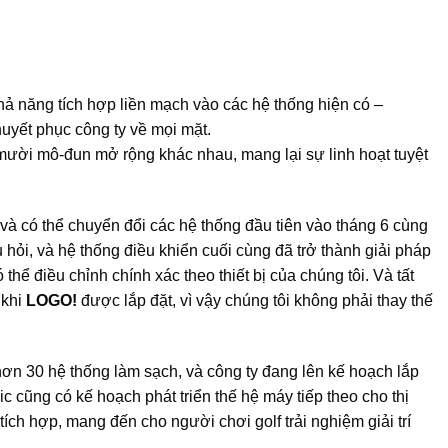
ả năng tích hợp liền mạch vào các hệ thống hiện có –
uyết phục công ty về mọi mặt.
mười mô-đun mở rộng khác nhau, mang lại sự linh hoạt tuyệt
và có thể chuyển đổi các hệ thống đầu tiên vào tháng 6 cùng
hỏi, và hệ thống điều khiển cuối cùng đã trở thành giải pháp
 thể điều chỉnh chính xác theo thiết bị của chúng tôi. Và tất
 khi
LOGO!
được lắp đặt, vì vậy chúng tôi không phải thay thế
ơn 30 hệ thống làm sạch, và công ty đang lên kế hoạch lắp
 cũng có kế hoạch phát triển thế hệ máy tiếp theo cho thị
ch hợp, mang đến cho người chơi golf trải nghiệm giải trí