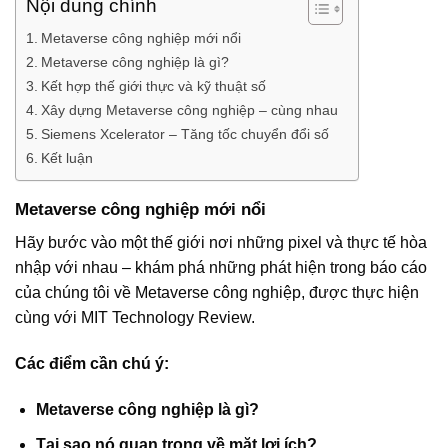
Nội dung chính
Metaverse công nghiệp mới nổi
Metaverse công nghiệp là gì?
Kết hợp thế giới thực và kỹ thuật số
Xây dựng Metaverse công nghiệp – cùng nhau
Siemens Xcelerator – Tăng tốc chuyển đổi số
Kết luận
Metaverse công nghiệp mới nổi
Hãy bước vào một thế giới nơi những pixel và thực tế hòa
nhập với nhau – khám phá những phát hiện trong báo cáo
của chúng tôi về Metaverse công nghiệp, được thực hiện
cùng với MIT Technology Review.
Các điểm cần chú ý:
Metaverse công nghiệp là gì?
Tại sao nó quan trọng về mặt lợi ích?