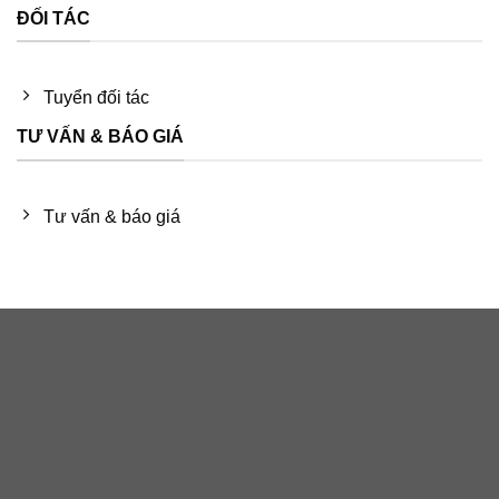
ĐỐI TÁC
Tuyển đối tác
TƯ VẤN & BÁO GIÁ
Tư vấn & báo giá