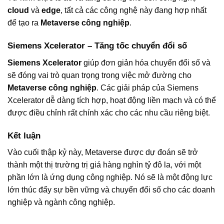
cloud
và
edge
, tất cả các công nghệ này đang hợp nhất
để tạo ra
Metaverse công nghiệp
.
Siemens Xcelerator – Tăng tốc chuyển đổi số
Siemens Xcelerator
giúp đơn giản hóa chuyển đổi số và
sẽ đóng vai trò quan trọng trong việc mở đường cho
Metaverse công nghiệp
. Các giải pháp của Siemens
Xcelerator dễ dàng tích hợp, hoạt động liền mạch và có thể
được điều chỉnh rất chính xác cho các nhu cầu riêng biệt.
Kết luận
Vào cuối thập kỷ này, Metaverse được dự đoán sẽ trở
thành một thị trường trị giá hàng nghìn tỷ đô la, với một
phần lớn là ứng dụng công nghiệp. Nó sẽ là một động lực
lớn thúc đẩy sự bền vững và chuyển đổi số cho các doanh
nghiệp và ngành công nghiệp.