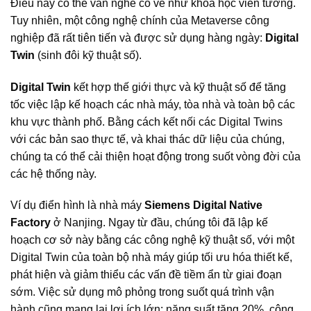
Điều này có thể vẫn nghe có vẻ như khoa học viễn tưởng.
Tuy nhiên, một công nghệ chính của Metaverse công
nghiệp đã rất tiên tiến và được sử dụng hàng ngày:
Digital
Twin
(sinh đôi kỹ thuật số).
Digital Twin
kết hợp thế giới thực và kỹ thuật số để tăng
tốc việc lập kế hoạch các nhà máy, tòa nhà và toàn bộ các
khu vực thành phố. Bằng cách kết nối các Digital Twins
với các bản sao thực tế, và khai thác dữ liệu của chúng,
chúng ta có thể cải thiện hoạt động trong suốt vòng đời của
các hệ thống này.
Ví dụ điển hình là nhà máy
Siemens Digital Native
Factory
ở Nanjing. Ngay từ đầu, chúng tôi đã lập kế
hoạch cơ sở này bằng các công nghệ kỹ thuật số, với một
Digital Twin của toàn bộ nhà máy giúp tối ưu hóa thiết kế,
phát hiện và giảm thiểu các vấn đề tiềm ẩn từ giai đoạn
sớm. Việc sử dụng mô phỏng trong suốt quá trình vận
hành cũng mang lại lợi ích lớn: năng suất tăng 20%, công