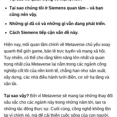
Tại sao chúng tôi ở Siemens quan tâm – và bạn
cũng nên vậy.
Những gì đã có và những gì vẫn đang phát triển.
Cách Siemens tiếp cận vấn đề này.
Hiện nay, mối quan tâm chính về Metaverse chủ yếu xoay
quanh thế giới game, bán lẻ trực tuyến và mạng xã hội.
Tuy nhiên, có thể cho rằng tiềm năng lớn nhất và quan
trọng nhất của Metaverse lại nằm trong các ngành công
nghiệp cốt lõi của nền kinh tế, chẳng hạn như sản xuất,
xây dựng, các nhà điều hành lưới điện, cơ sở hạ tầng và
vận tải.
Tại sao vậy?
Bởi vì Metaverse sẽ mang lại những thay đổi
sâu sắc cho các ngành này trong những năm tới, tạo ra
những tác động thực sự. Cuối cùng, công nghệ không tồn
tại vì chính nó, mà để cải thiện cuộc sống của con người.