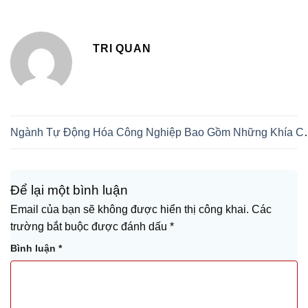
TRI QUAN
Ngành Tự Động Hóa Côn
Để lại một bình luận
Email của bạn sẽ không được hiển thị công khai.
Các
trường bắt buộc được đánh dấu
*
Bình luận
*