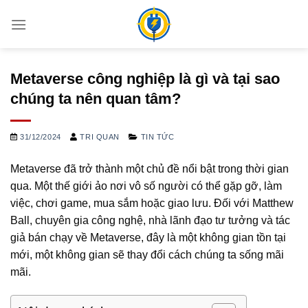
Bỏ
qua
nội
dung
Metaverse công nghiệp là gì và tại sao
chúng ta nên quan tâm?
31/12/2024
TRI QUAN
TIN TỨC
Metaverse đã trở thành một chủ đề nổi bật trong thời gian
qua. Một thế giới ảo nơi vô số người có thể gặp gỡ, làm
việc, chơi game, mua sắm hoặc giao lưu. Đối với Matthew
Ball, chuyên gia công nghệ, nhà lãnh đạo tư tưởng và tác
giả bán chạy về Metaverse, đây là một không gian tồn tại
mới, một không gian sẽ thay đổi cách chúng ta sống mãi
mãi.