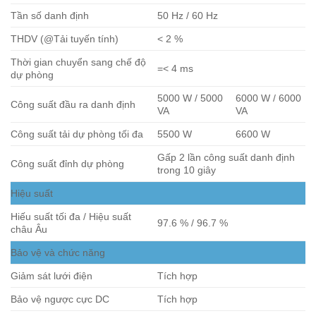
Tần số danh định
50 Hz / 60 Hz
THDV (@Tải tuyến tính)
< 2 %
Thời gian chuyển sang chế độ
=< 4 ms
dự phòng
5000 W / 5000
6000 W / 6000
Công suất đầu ra danh định
VA
VA
Công suất tải dự phòng tối đa
5500 W
6600 W
Gấp 2 lần công suất danh định
Công suất đỉnh dự phòng
trong 10 giây
Hiệu suất
Hiếu suất tối đa / Hiệu suất
97.6 % / 96.7 %
châu Âu
Bảo vệ và chức năng
Giảm sát lưới điện
Tích hợp
Bảo vệ ngược cực DC
Tích hợp