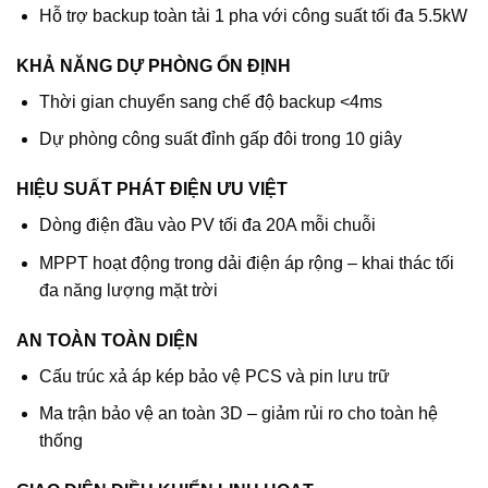
Hỗ trợ backup toàn tải 1 pha với công suất tối đa 5.5kW
KHẢ NĂNG DỰ PHÒNG ỔN ĐỊNH
Thời gian chuyển sang chế độ backup <4ms
Dự phòng công suất đỉnh gấp đôi trong 10 giây
HIỆU SUẤT PHÁT ĐIỆN ƯU VIỆT
Dòng điện đầu vào PV tối đa 20A mỗi chuỗi
MPPT hoạt động trong dải điện áp rộng – khai thác tối
đa năng lượng mặt trời
AN TOÀN TOÀN DIỆN
Cấu trúc xả áp kép bảo vệ PCS và pin lưu trữ
Ma trận bảo vệ an toàn 3D – giảm rủi ro cho toàn hệ
thống