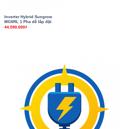
Inverter Hybrid Sungrow
MG6RL 1 Pha dễ lắp đặt
44.590.000
₫