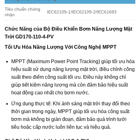
Tiêu chuẩn chứng
IEC62109-1/IEC62109-2/IEC61683
nhận
Chức Năng của Bộ Điều Khiển Bơm Năng Lượng Mặt
Trời GD170-110-4-PV
Tối Ưu Hóa Năng Lượng Với Công Nghệ MPPT
MPPT (Maximum Power Point Tracking) giúp tối ưu hóa
hiệu suất sử dụng năng lượng mặt trời, điều chỉnh công
suất theo điểm công suất tối ưu. Điều này không chỉ
giúp tiết kiệm năng lượng mà còn đảm bảo hiệu suất
hoạt động cao nhất cho bơm nước.
Ứng dụng thực tế: Khi ánh sáng mặt trời thay đổi theo
thời gian trong ngày, MPPT giúp tối ưu hóa công suất
bơm mà không bị gián đoạn, đảm bảo quá trình tưới
tiêu hoặc cấp nước luôn liên tục và hiệu quả.