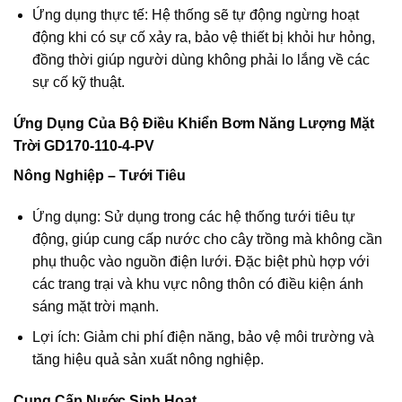
Ứng dụng thực tế: Hệ thống sẽ tự động ngừng hoạt
động khi có sự cố xảy ra, bảo vệ thiết bị khỏi hư hỏng,
đồng thời giúp người dùng không phải lo lắng về các
sự cố kỹ thuật.
Ứng Dụng Của Bộ Điều Khiển Bơm Năng Lượng Mặt
Trời GD170-110-4-PV
Nông Nghiệp – Tưới Tiêu
Ứng dụng: Sử dụng trong các hệ thống tưới tiêu tự
động, giúp cung cấp nước cho cây trồng mà không cần
phụ thuộc vào nguồn điện lưới. Đặc biệt phù hợp với
các trang trại và khu vực nông thôn có điều kiện ánh
sáng mặt trời mạnh.
Lợi ích: Giảm chi phí điện năng, bảo vệ môi trường và
tăng hiệu quả sản xuất nông nghiệp.
Cung Cấp Nước Sinh Hoạt