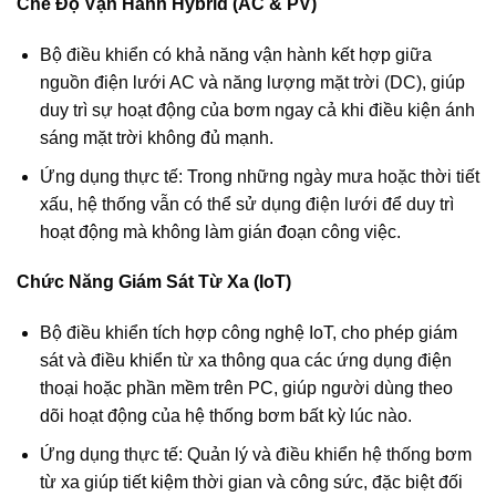
Chế Độ Vận Hành Hybrid (AC & PV)
Bộ điều khiển có khả năng vận hành kết hợp giữa
nguồn điện lưới AC và năng lượng mặt trời (DC), giúp
duy trì sự hoạt động của bơm ngay cả khi điều kiện ánh
sáng mặt trời không đủ mạnh.
Ứng dụng thực tế: Trong những ngày mưa hoặc thời tiết
xấu, hệ thống vẫn có thể sử dụng điện lưới để duy trì
hoạt động mà không làm gián đoạn công việc.
Chức Năng Giám Sát Từ Xa (IoT)
Bộ điều khiển tích hợp công nghệ IoT, cho phép giám
sát và điều khiển từ xa thông qua các ứng dụng điện
thoại hoặc phần mềm trên PC, giúp người dùng theo
dõi hoạt động của hệ thống bơm bất kỳ lúc nào.
Ứng dụng thực tế: Quản lý và điều khiển hệ thống bơm
từ xa giúp tiết kiệm thời gian và công sức, đặc biệt đối