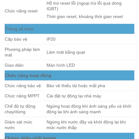
Hỗ trợ reset lỗi (ngoại trừ lỗi quá dòng
IGBT)
Chức năng reset
Thời gian reset, khoảng thời gian reset
Thông số khác
Cấp bảo vệ
IP20
Phương pháp làm
Làm mát bằng quạt
mát
Giao diện
Màn hình LED
Chức năng hoạt động
Chức năng bảo vệ
Bảo vệ thiếu tải hoặc mất pha
Chức năng MPPT
Cài đặt tự động tại nhà máy
Chế độ tự động
Ngừng hoạt động khi ánh sáng yếu và khởi
chạy/dừng
động lại khi ánh sáng mạnh
Giám sát mức
Ngừng khi nước đầy và khởi động lại khi
nước
mức nước thấp
Chứng nhận chất lượng