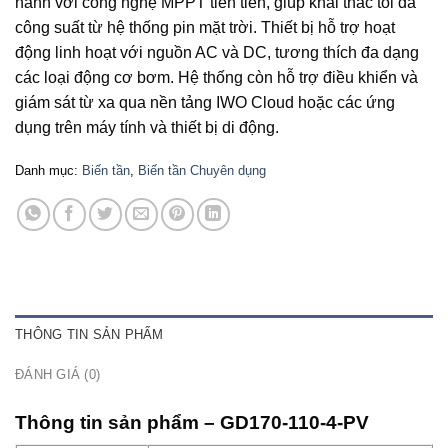
hành với công nghệ MPPT tiên tiến, giúp khai thác tối đa
công suất từ hệ thống pin mặt trời. Thiết bị hỗ trợ hoạt
động linh hoạt với nguồn AC và DC, tương thích đa dạng
các loại động cơ bơm. Hệ thống còn hỗ trợ điều khiển và
giám sát từ xa qua nền tảng IWO Cloud hoặc các ứng
dụng trên máy tính và thiết bị di động.
Danh mục:
Biến tần
,
Biến tần Chuyên dụng
THÔNG TIN SẢN PHẨM
ĐÁNH GIÁ (0)
Thông tin sản phẩm – GD170-110-4-PV