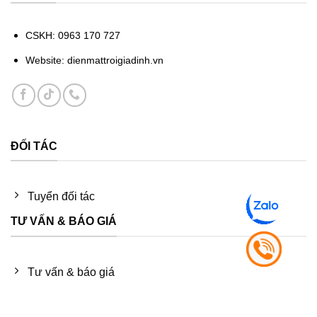
CSKH: 0963 170 727
Website: dienmattroigiadinh.vn
ĐỐI TÁC
Tuyển đối tác
TƯ VẤN & BÁO GIÁ
Tư vấn & báo giá