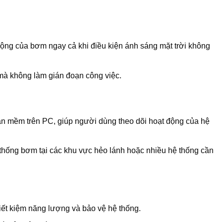
động của bơm ngay cả khi điều kiện ánh sáng mặt trời không
 mà không làm gián đoạn công việc.
hần mềm trên PC, giúp người dùng theo dõi hoạt động của hệ
ệ thống bơm tại các khu vực hẻo lánh hoặc nhiều hệ thống cần
iết kiệm năng lượng và bảo vệ hệ thống.