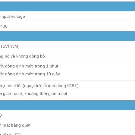
 Input voltage
 400
F (SVPWM)
g bộ và không đồng bộ
% dòng định mức trong 1 phút
% dòng định mức trong 10 giây
trợ reset lỗi (ngoại trừ lỗi quá dòng IGBT)
i gian reset, khoảng thời gian reset
0
 mát bằng quạt