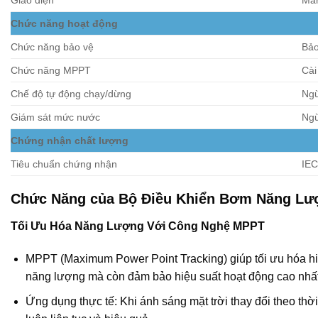
Giao diện
Màn
Chức năng hoạt động
Chức năng bảo vệ
Bảo
Chức năng MPPT
Cài
Chế độ tự động chạy/dừng
Ngừ
Giám sát mức nước
Ngừ
Chứng nhận chất lượng
Tiêu chuẩn chứng nhận
IEC
Chức Năng của Bộ Điều Khiển Bơm Năng Lượ
Tối Ưu Hóa Năng Lượng Với Công Nghệ MPPT
MPPT (Maximum Power Point Tracking) giúp tối ưu hóa hiệu
năng lượng mà còn đảm bảo hiệu suất hoạt động cao nh
Ứng dụng thực tế: Khi ánh sáng mặt trời thay đổi theo th