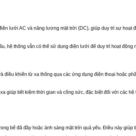
ện lưới AC và năng lượng mặt trời (DC), giúp duy trì sự hoạt 
u, hệ thống vẫn có thể sử dụng điện lưới để duy trì hoạt động
 và điều khiển từ xa thông qua các ứng dụng điện thoại hoặc p
a giúp tiết kiệm thời gian và công sức, đặc biệt đối với các h
ong bể đã đầy hoặc ánh sáng mặt trời quá yếu. Điều này giúp t