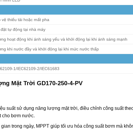
 hình LED
 vệ thiếu tải hoặc mất pha
 đặt tự động tại nhà máy
ng hoạt động khi ánh sáng yếu và khởi động lại khi ánh sáng mạnh
ng khi nước đầy và khởi động lại khi mức nước thấp
62109-1/IEC62109-2/IEC61683
ng Mặt Trời GD170-250-4-PV
 suất sử dụng năng lượng mặt trời, điều chỉnh công suất theo 
ất cho bơm nước.
ời gian trong ngày, MPPT giúp tối ưu hóa công suất bơm mà khô