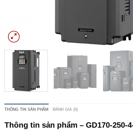
THÔNG TIN SẢN PHẨM
ĐÁNH GIÁ (0)
Thông tin sản phẩm – GD170-250-4