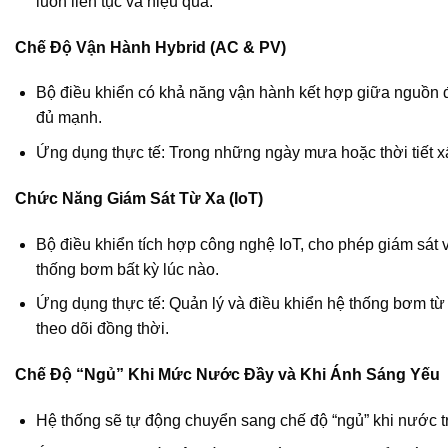
luôn liên tục và hiệu quả.
Chế Độ Vận Hành Hybrid (AC & PV)
Bộ điều khiển có khả năng vận hành kết hợp giữa nguồn đi
đủ mạnh.
Ứng dụng thực tế: Trong những ngày mưa hoặc thời tiết xấ
Chức Năng Giám Sát Từ Xa (IoT)
Bộ điều khiển tích hợp công nghệ IoT, cho phép giám sát
thống bơm bất kỳ lúc nào.
Ứng dụng thực tế: Quản lý và điều khiển hệ thống bơm từ x
theo dõi đồng thời.
Chế Độ “Ngủ” Khi Mức Nước Đầy và Khi Ánh Sáng Yếu
Hệ thống sẽ tự động chuyển sang chế độ “ngủ” khi nước tr