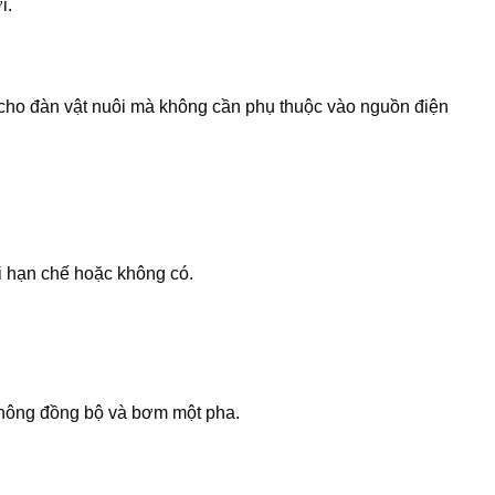
i.
c cho đàn vật nuôi mà không cần phụ thuộc vào nguồn điện
i hạn chế hoặc không có.
không đồng bộ và bơm một pha.