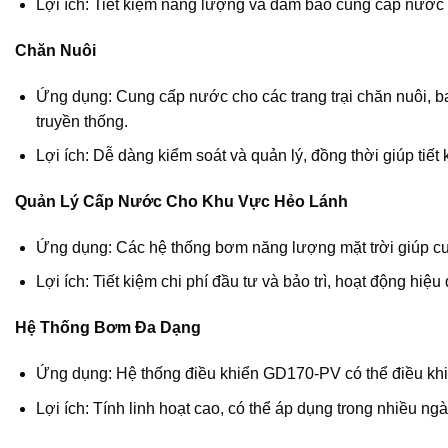
Lợi ích: Tiết kiệm năng lượng và đảm bảo cung cấp nước ổ
Chăn Nuôi
Ứng dụng: Cung cấp nước cho các trang trại chăn nuôi, ba
truyền thống.
Lợi ích: Dễ dàng kiểm soát và quản lý, đồng thời giúp tiết
Quản Lý Cấp Nước Cho Khu Vực Hẻo Lánh
Ứng dụng: Các hệ thống bơm năng lượng mặt trời giúp cu
Lợi ích: Tiết kiệm chi phí đầu tư và bảo trì, hoạt động hiệ
Hệ Thống Bơm Đa Dạng
Ứng dụng: Hệ thống điều khiển GD170-PV có thể điều kh
Lợi ích: Tính linh hoạt cao, có thể áp dụng trong nhiều 