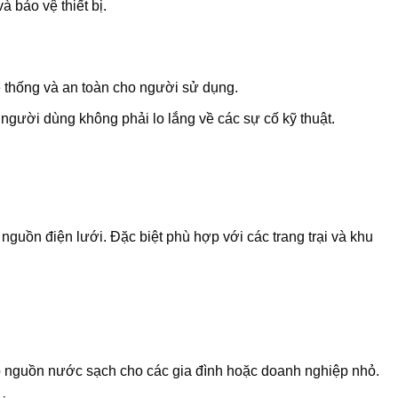
 bảo vệ thiết bị.
ệ thống và an toàn cho người sử dụng.
 người dùng không phải lo lắng về các sự cố kỹ thuật.
guồn điện lưới. Đặc biệt phù hợp với các trang trại và khu
 nguồn nước sạch cho các gia đình hoặc doanh nghiệp nhỏ.