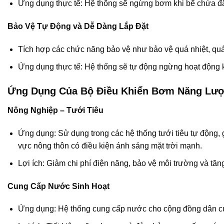
Ứng dụng thực tế: Hệ thống sẽ ngừng bơm khi bể chứa đã đầ
Bảo Vệ Tự Động và Dễ Dàng Lắp Đặt
Tích hợp các chức năng bảo vệ như bảo vệ quá nhiệt, quá 
Ứng dụng thực tế: Hệ thống sẽ tự động ngừng hoạt động khi
Ứng Dụng Của Bộ Điều Khiển Bơm Năng Lượ
Nông Nghiệp – Tưới Tiêu
Ứng dụng: Sử dụng trong các hệ thống tưới tiêu tự động, 
vực nông thôn có điều kiện ánh sáng mặt trời mạnh.
Lợi ích: Giảm chi phí điện năng, bảo vệ môi trường và tăn
Cung Cấp Nước Sinh Hoạt
Ứng dụng: Hệ thống cung cấp nước cho cộng đồng dân cư