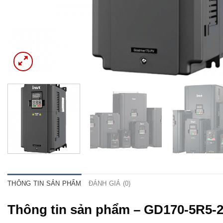
THÔNG TIN SẢN PHẨM
ĐÁNH GIÁ (0)
Thông tin sản phẩm – GD170-5R5-