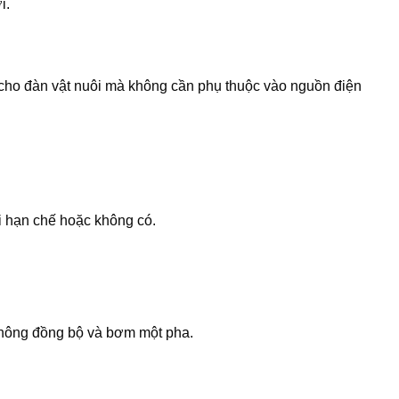
i.
c cho đàn vật nuôi mà không cần phụ thuộc vào nguồn điện
i hạn chế hoặc không có.
không đồng bộ và bơm một pha.