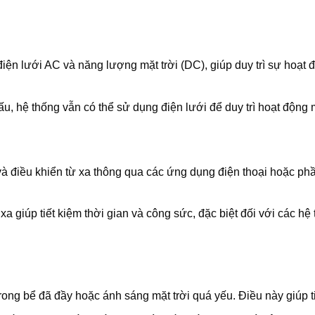
ện lưới AC và năng lượng mặt trời (DC), giúp duy trì sự hoạt 
u, hệ thống vẫn có thể sử dụng điện lưới để duy trì hoạt động
 và điều khiển từ xa thông qua các ứng dụng điện thoại hoặc p
a giúp tiết kiệm thời gian và công sức, đặc biệt đối với các h
ong bể đã đầy hoặc ánh sáng mặt trời quá yếu. Điều này giúp t