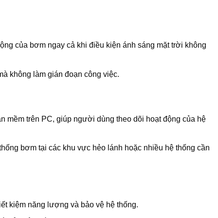
động của bơm ngay cả khi điều kiện ánh sáng mặt trời không
 mà không làm gián đoạn công việc.
hần mềm trên PC, giúp người dùng theo dõi hoạt động của hệ
ệ thống bơm tại các khu vực hẻo lánh hoặc nhiều hệ thống cần
iết kiệm năng lượng và bảo vệ hệ thống.