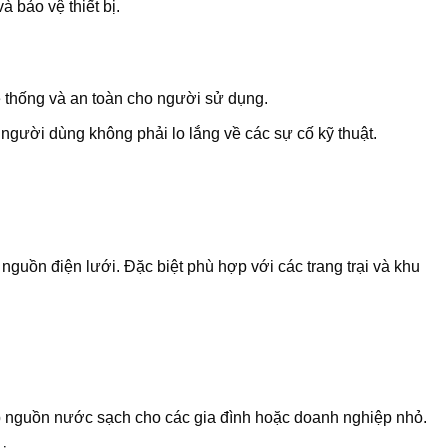
 bảo vệ thiết bị.
ệ thống và an toàn cho người sử dụng.
 người dùng không phải lo lắng về các sự cố kỹ thuật.
guồn điện lưới. Đặc biệt phù hợp với các trang trại và khu
 nguồn nước sạch cho các gia đình hoặc doanh nghiệp nhỏ.