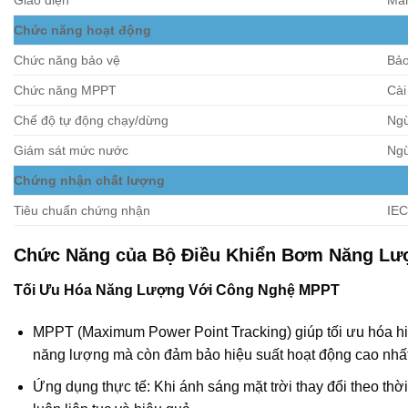
Giao diện
Màn
Chức năng hoạt động
Chức năng bảo vệ
Bảo
Chức năng MPPT
Cài
Chế độ tự động chạy/dừng
Ngừ
Giám sát mức nước
Ngừ
Chứng nhận chất lượng
Tiêu chuẩn chứng nhận
IEC
Chức Năng của Bộ Điều Khiển Bơm Năng Lượ
Tối Ưu Hóa Năng Lượng Với Công Nghệ MPPT
MPPT (Maximum Power Point Tracking) giúp tối ưu hóa hiệu
năng lượng mà còn đảm bảo hiệu suất hoạt động cao nh
Ứng dụng thực tế: Khi ánh sáng mặt trời thay đổi theo th