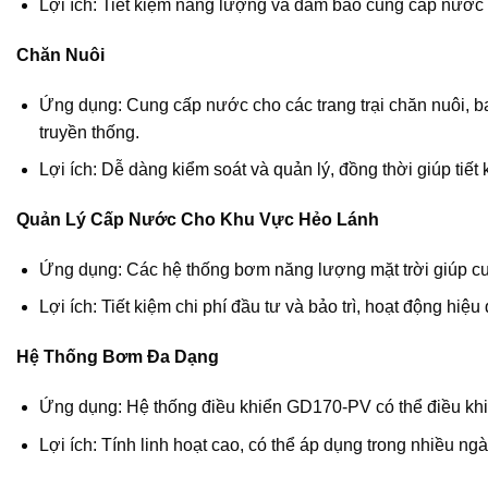
Lợi ích: Tiết kiệm năng lượng và đảm bảo cung cấp nước ổ
Chăn Nuôi
Ứng dụng: Cung cấp nước cho các trang trại chăn nuôi, ba
truyền thống.
Lợi ích: Dễ dàng kiểm soát và quản lý, đồng thời giúp tiết
Quản Lý Cấp Nước Cho Khu Vực Hẻo Lánh
Ứng dụng: Các hệ thống bơm năng lượng mặt trời giúp cu
Lợi ích: Tiết kiệm chi phí đầu tư và bảo trì, hoạt động hiệ
Hệ Thống Bơm Đa Dạng
Ứng dụng: Hệ thống điều khiển GD170-PV có thể điều kh
Lợi ích: Tính linh hoạt cao, có thể áp dụng trong nhiều 