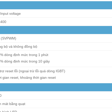
 Input voltage
 400
F (SVPWM)
g bộ và không đồng bộ
% dòng định mức trong 1 phút
% dòng định mức trong 10 giây
trợ reset lỗi (ngoại trừ lỗi quá dòng IGBT)
i gian reset, khoảng thời gian reset
0
 mát bằng quạt