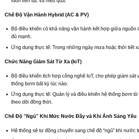
luôn liên tục và hiệu quả.
Chế Độ Vận Hành Hybrid (AC & PV)
Bộ điều khiển có khả năng vận hành kết hợp giữa nguồn đi
đủ mạnh.
Ứng dụng thực tế: Trong những ngày mưa hoặc thời tiết xấ
Chức Năng Giám Sát Từ Xa (IoT)
Bộ điều khiển tích hợp công nghệ IoT, cho phép giám sát
thống bơm bất kỳ lúc nào.
Ứng dụng thực tế: Quản lý và điều khiển hệ thống bơm từ x
theo dõi đồng thời.
Chế Độ “Ngủ” Khi Mức Nước Đầy và Khi Ánh Sáng Yếu
Hệ thống sẽ tự động chuyển sang chế độ “ngủ” khi nước tr