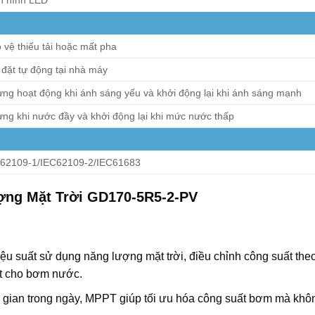
 hình LED
 vệ thiếu tải hoặc mất pha
 đặt tự động tại nhà máy
ng hoạt động khi ánh sáng yếu và khởi động lại khi ánh sáng mạnh
ng khi nước đầy và khởi động lại khi mức nước thấp
62109-1/IEC62109-2/IEC61683
ng Mặt Trời GD170-5R5-2-PV
 suất sử dụng năng lượng mặt trời, điều chỉnh công suất theo 
ất cho bơm nước.
ời gian trong ngày, MPPT giúp tối ưu hóa công suất bơm mà khô