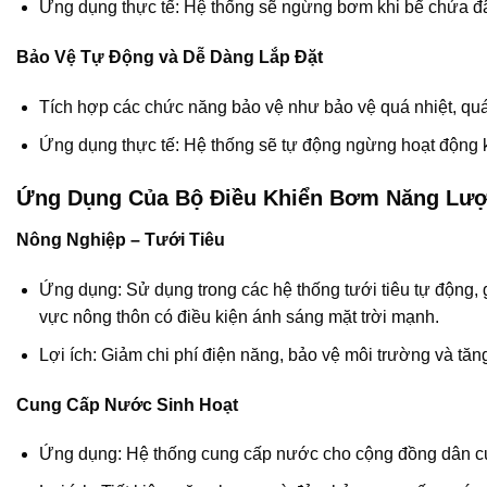
Ứng dụng thực tế: Hệ thống sẽ ngừng bơm khi bể chứa đã đầ
Bảo Vệ Tự Động và Dễ Dàng Lắp Đặt
Tích hợp các chức năng bảo vệ như bảo vệ quá nhiệt, quá 
Ứng dụng thực tế: Hệ thống sẽ tự động ngừng hoạt động khi
Ứng Dụng Của Bộ Điều Khiển Bơm Năng Lượ
Nông Nghiệp – Tưới Tiêu
Ứng dụng: Sử dụng trong các hệ thống tưới tiêu tự động, 
vực nông thôn có điều kiện ánh sáng mặt trời mạnh.
Lợi ích: Giảm chi phí điện năng, bảo vệ môi trường và tăn
Cung Cấp Nước Sinh Hoạt
Ứng dụng: Hệ thống cung cấp nước cho cộng đồng dân cư