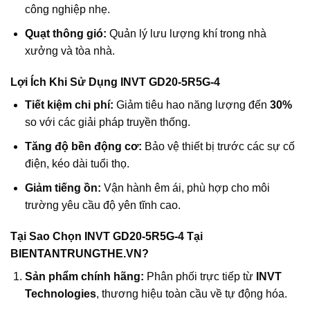
công nghiệp nhẹ.
Quạt thông gió:
Quản lý lưu lượng khí trong nhà
xưởng và tòa nhà.
Lợi Ích Khi Sử Dụng INVT GD20-5R5G-4
Tiết kiệm chi phí:
Giảm tiêu hao năng lượng đến
30%
so với các giải pháp truyền thống.
Tăng độ bền động cơ:
Bảo vệ thiết bị trước các sự cố
điện, kéo dài tuổi thọ.
Giảm tiếng ồn:
Vận hành êm ái, phù hợp cho môi
trường yêu cầu độ yên tĩnh cao.
Tại Sao Chọn INVT GD20-5R5G-4 Tại
BIENTANTRUNGTHE.VN?
Sản phẩm chính hãng:
Phân phối trực tiếp từ
INVT
Technologies
, thương hiệu toàn cầu về tự động hóa.