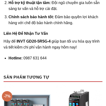
Hỗ trợ kỹ thuật tận tâm:
Đội ngũ chuyên gia luôn sẵn
sàng tư vấn và hỗ trợ cài đặt.
Chính sách bảo hành tốt:
Đảm bảo quyền lợi khách
hàng với chế độ bảo hành chính hãng.
Liên Hệ Để Nhận Tư Vấn
Hãy để
INVT GD20-5R5G-4
giúp bạn tối ưu hóa quy trình
và tiết kiệm chi phí vận hành ngay hôm nay!
Hotline:
0987 631 644
SẢN PHẨM TƯƠNG TỰ
-7%