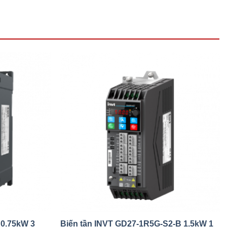
 0.75kW 3
Biến tần INVT GD27-1R5G-S2-B 1.5kW 1