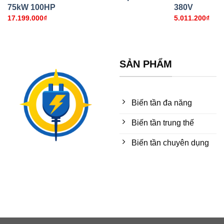
75kW 100HP
380V
17.199.000
₫
5.011.200
₫
SẢN PHẨM
Biến tần đa năng
Biến tần trung thế
Biến tần chuyên dụng