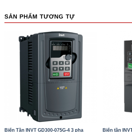
SẢN PHẨM TƯƠNG TỰ
Biến Tần INVT GD300-075G-4 3 pha
Biến tần IN