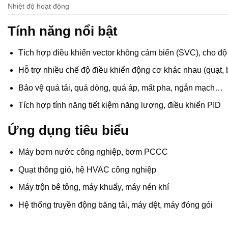
Nhiệt độ hoạt động
Tính năng nổi bật
Tích hợp điều khiển vector không cảm biến (SVC), cho độ
Hỗ trợ nhiều chế độ điều khiển động cơ khác nhau (quạt,
Bảo vệ quá tải, quá dòng, quá áp, mất pha, ngắn mạch…
Tích hợp tính năng tiết kiệm năng lượng, điều khiển PID
Ứng dụng tiêu biểu
Máy bơm nước công nghiệp, bơm PCCC
Quạt thông gió, hệ HVAC công nghiệp
Máy trộn bê tông, máy khuấy, máy nén khí
Hệ thống truyền động băng tải, máy dệt, máy đóng gói