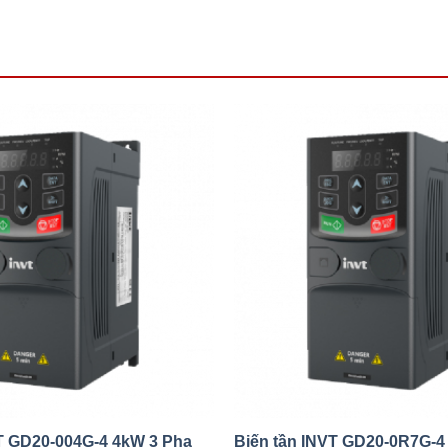
VT GD20-004G-4 4kW 3 Pha
Biến tần INVT GD20-0R7G-4